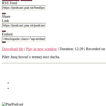
seconds
RSS Feed
Share
Link
Embed
Download file
|
Play in new window
|
Duration: 12:29
|
Recorded on
Páter Juraj hovorí o temnej noci ducha.