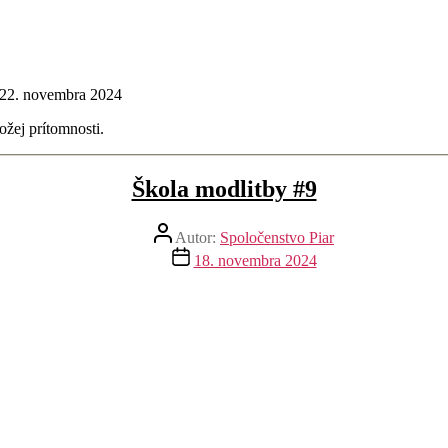
 22. novembra 2024
ožej prítomnosti.
Škola modlitby #9
Autor
Autor:
Spoločenstvo Piar
článku
Dátum
18. novembra 2024
článku