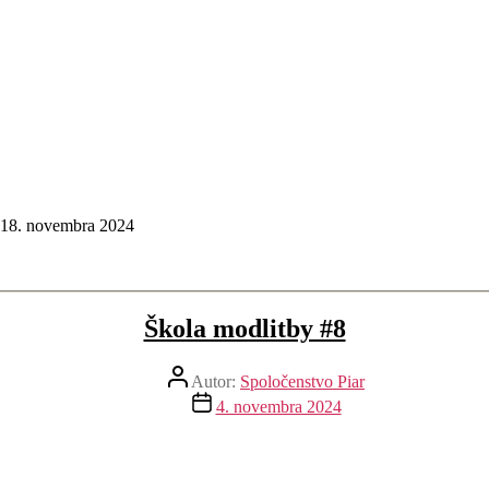
 18. novembra 2024
Škola modlitby #8
Autor
Autor:
Spoločenstvo Piar
článku
Dátum
4. novembra 2024
článku