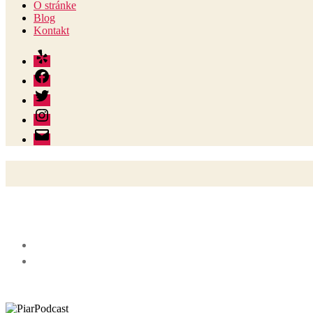
O stránke
Blog
Kontakt
Yelp
Facebook
Twitter
Instagram
E-
mail