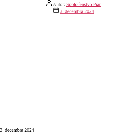
Autor
Autor:
Spoločenstvo Piar
článku
Dátum
3. decembra 2024
článku
3. decembra 2024